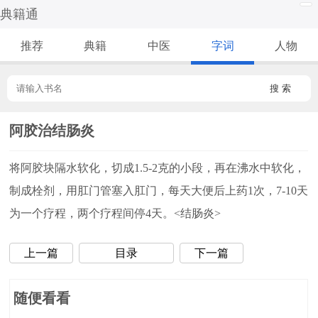
典籍通
推荐
典籍
中医
字词
人物
搜 索
阿胶治结肠炎
将阿胶块隔水软化，切成1.5-2克的小段，再在沸水中软化，
制成栓剂，用肛门管塞入肛门，每天大便后上药1次，7-10天
为一个疗程，两个疗程间停4天。<结肠炎>
上一篇
目录
下一篇
随便看看