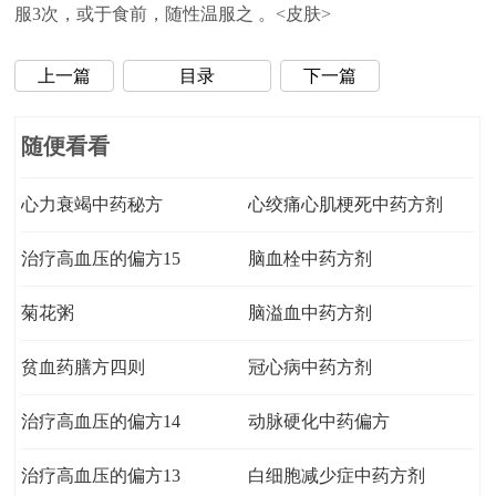
服3次，或于食前，随性温服之 。<皮肤>
上一篇
目录
下一篇
随便看看
心力衰竭中药秘方
心绞痛心肌梗死中药方剂
治疗高血压的偏方15
脑血栓中药方剂
菊花粥
脑溢血中药方剂
贫血药膳方四则
冠心病中药方剂
治疗高血压的偏方14
动脉硬化中药偏方
治疗高血压的偏方13
白细胞减少症中药方剂